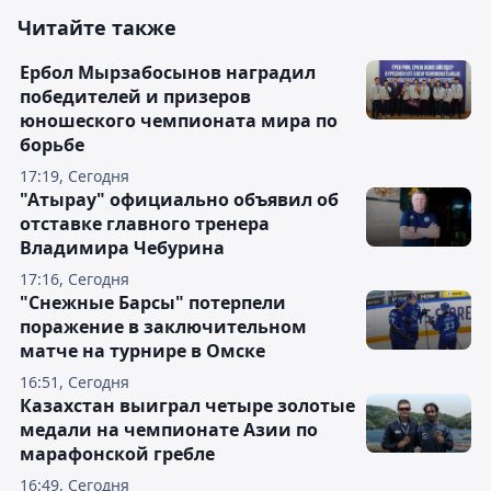
Читайте также
Ербол Мырзабосынов наградил
победителей и призеров
юношеского чемпионата мира по
борьбе
17:19, Сегодня
"Атырау" официально объявил об
отставке главного тренера
Владимира Чебурина
17:16, Сегодня
"Снежные Барсы" потерпели
поражение в заключительном
матче на турнире в Омске
16:51, Сегодня
Казахстан выиграл четыре золотые
медали на чемпионате Азии по
марафонской гребле
16:49, Сегодня