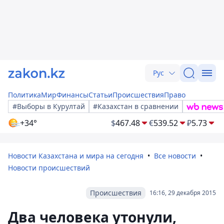
Рус
Политика
Мир
Финансы
Статьи
Происшествия
Право
#Выборы в Курултай
#Казахстан в сравнении
+34°
$
467.48
€
539.52
₽
5.73
Новости Казахстана и мира на сегодня
Все новости
Новости происшествий
Происшествия
16:16, 29 декабря 2015
Два человека утонули,