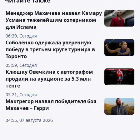
Читайте также
Менеджер Махачева назвал Камару
Усмана тяжелейшим соперником
для Ислама
06:30, Сегодня
Соболенко одержала уверенную
победу в третьем круге турнира в
Торонто
05:59, Сегодня
Клюшку Овечкина с автографом
продали на аукционе за 5,3 млн
тенге
05:21, Сегодня
Макгрегор назвал победителя боя
Махачев – Гэрри
04:55, 07 августа 2026