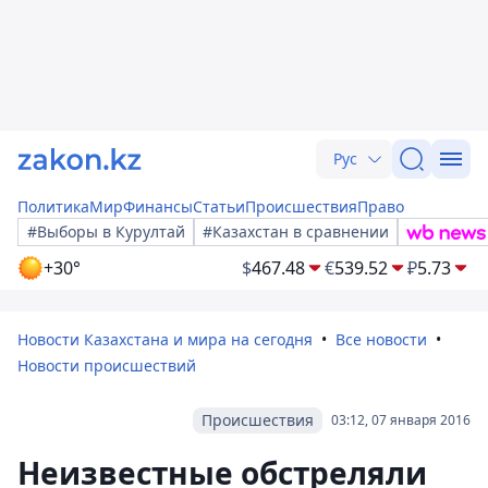
Рус
Политика
Мир
Финансы
Статьи
Происшествия
Право
#Выборы в Курултай
#Казахстан в сравнении
+30°
$
467.48
€
539.52
₽
5.73
Новости Казахстана и мира на сегодня
Все новости
Новости происшествий
Происшествия
03:12, 07 января 2016
Неизвестные обстреляли