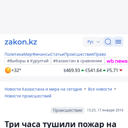
Рус
Политика
Мир
Финансы
Статьи
Происшествия
Право
#Выборы в Курултай
#Казахстан в сравнении
+32°
$
469.93
€
541.64
₽
5.71
Новости Казахстана и мира на сегодня
Все новости
Новости происшествий
Происшествия
15:25, 17 января 2016
Три часа тушили пожар на