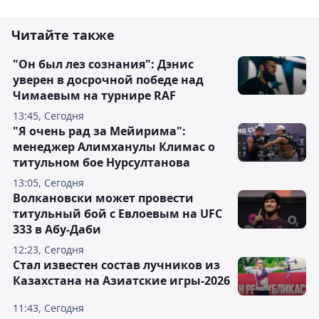
Читайте также
"Он был лез сознания": Дэнис
уверен в досрочной победе над
Чимаевым на турнире RAF
13:45, Сегодня
"Я очень рад за Мейирима":
менеджер Алимханулы Климас о
титульном бое Нурсултанова
13:05, Сегодня
Волкановски может провести
титульный бой с Евлоевым на UFC
333 в Абу-Даби
12:23, Сегодня
Стал известен состав лучников из
Казахстана на Азиатские игры-2026
11:43, Сегодня