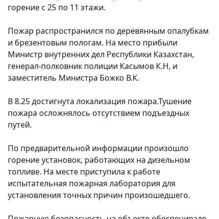
горение с 25 по 11 этажи.
Пожар распространился по деревянным опалубкам
и брезентовым пологам. На место прибыли
Министр внутренних дел Республики Казахстан,
генерал-полковник полиции Касымов К.Н, и
заместитель Министра Божко В.К.
В 8.25 достигнута локализация пожара.Тушение
пожара осложнялось отсутствием подъездных
путей.
По предварительной информации произошло
горение установок, работающих на дизельном
топливе. На месте приступила к работе
испытательная пожарная лаборатория для
установления точных причин произошедшего.
Пожарную безопасность на объекте обеспечивало