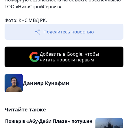
ТОО «НикаСтройСервис».
Фото: КЧС МВД РК.
Поделитесь новостью
Добавить в Google, чтобы
читать новости первым
Данияр Кунафин
Читайте также
Пожар в «Абу-Даби Плаза» потушен