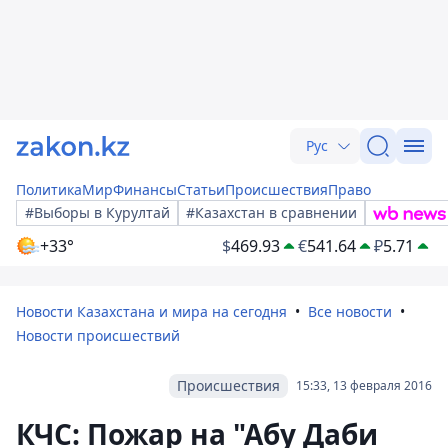
Рус
Политика
Мир
Финансы
Статьи
Происшествия
Право
#Выборы в Курултай
#Казахстан в сравнении
+33°
$
469.93
€
541.64
₽
5.71
Новости Казахстана и мира на сегодня
Все новости
Новости происшествий
Происшествия
15:33, 13 февраля 2016
КЧС: Пожар на "Абу Даби