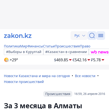
Рус
Политика
Мир
Финансы
Статьи
Происшествия
Право
#Выборы в Курултай
#Казахстан в сравнении
+29°
$
469.85
€
542.16
₽
5.78
Новости Казахстана и мира на сегодня
Все новости
Новости происшествий
Происшествия
16:59, 26 апреля 2016
За 3 месяца в Алматы