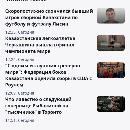
Скоропостижно скончался бывший
игрок сборной Казахстана по
футболу и футзалу Лисин
12:35, Сегодня
Казахстанская легкоатлетка
Черкашина вышла в финал
чемпионата мира
12:24, Сегодня
"С одним из лучших тренеров
мира": Федерация бокса
Казахстана оценила сборы в США с
Роучем
12:09, Сегодня
Что известно о следующей
сопернице Рыбакиной на
"тысячнике" в Торонто
11:51, Сегодня