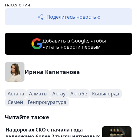
населения.
Поделитесь новостью
Добавить в Google, чтобы
читать новости первым
Ирина Капитанова
Астана
Алматы
Актау
Актобе
Кызылорда
Семей
Генпрокуратура
Читайте также
На дорогах СКО с начала года
задержано более 2 тысяч нетрезвых