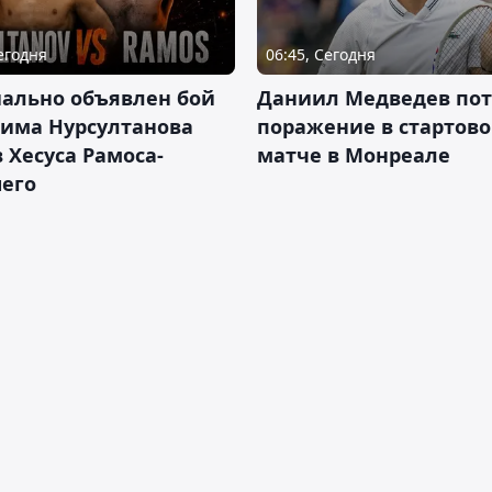
Сегодня
06:45, Сегодня
ально объявлен бой
Даниил Медведев по
има Нурсултанова
поражение в стартов
 Хесуса Рамоса-
матче в Монреале
его