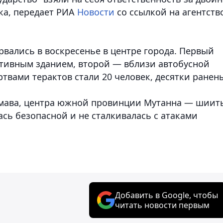
ка
, передает РИА
Новости
со ссылкой на агентств
вались в воскресенье в центре города. Первый
тивным зданием, второй — вблизи автобусной
твами терактов стали 20 человек, десятки ранен
амава, центра южной провинции Мутанна — шиит
сь безопасной и не сталкивалась с атаками
Добавить в Google, чтобы
читать новости первым