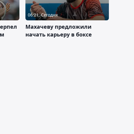
06:21, Сегодня
терпел
Махачеву предложили
ом
начать карьеру в боксе