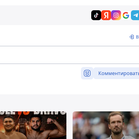
В
Комментироват