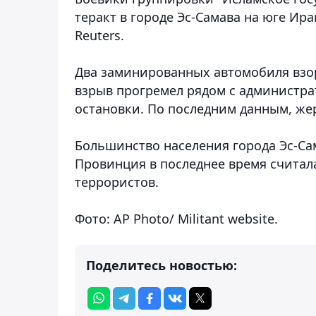
теракт в городе Эс-Самава на юге Ира
Reuters.
Два заминированных автомобиля взор
взрыв прогремел рядом с администра
остановки. По последним данным, жер
Большинство населения города Эс-С
Провинция в последнее время считала
террористов.
Фото: AP Photo/ Militant website.
Поделитесь новостью: