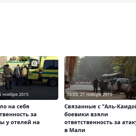
25 ноября 2015
03:03, 21 ноября 2015
ло на себя
Связанные с "Аль-Каидо
твенность за
боевики взяли
ы у отелей на
ответственность за атак
в Мали