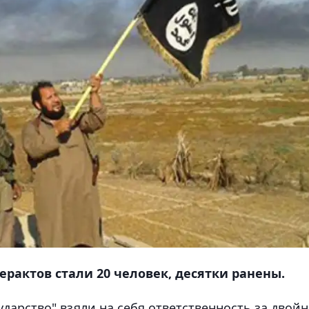
рактов стали 20 человек, десятки ранены.
дарство" взяли на себя ответственность за двой