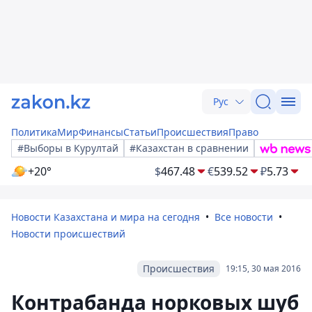
Рус
Политика
Мир
Финансы
Статьи
Происшествия
Право
#Выборы в Курултай
#Казахстан в сравнении
+20°
$
467.48
€
539.52
₽
5.73
Новости Казахстана и мира на сегодня
Все новости
Новости происшествий
Происшествия
19:15, 30 мая 2016
Контрабанда норковых шуб