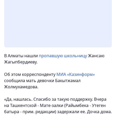
В Алматы нашли
пропавшую школьницу
Жансаю
Жагыпбердиеву.
Об этом корреспонденту
МИА «Казинформ»
сообщила мать девочки Бакытжамал
Жолмухамедова.
«Да, нашлась. Спасибо за такую поддержку. Вчера
на Ташкентской - Мате-залки (Райымбека - Утеген
батыра - прим. редакции) задержали ее. Дочка дома.