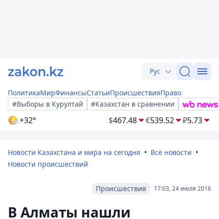
Рус
Политика
Мир
Финансы
Статьи
Происшествия
Право
#Выборы в Курултай
#Казахстан в сравнении
+32°
$
467.48
€
539.52
₽
5.73
Новости Казахстана и мира на сегодня
Все новости
Новости происшествий
Происшествия
17:03, 24 июля 2016
В Алматы нашли