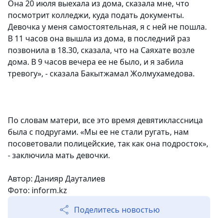
Она 20 июля выехала из дома, сказала мне, что
посмотрит колледжи, куда подать документы.
Девочка у меня самостоятельная, я с ней не пошла.
В 11 часов она вышла из дома, в последний раз
позвонила в 18.30, сказала, что на Саяхате возле
дома. В 9 часов вечера ее не было, и я забила
тревогу», - сказала Бакытжамал Жолмухамедова.
По словам матери, все это время девятиклассница
была с подругами.
«Мы ее не стали ругать, нам
посоветовали полицейские, так как она подросток»,
- заключила мать девочки.
Автор: Данияр Дауталиев
Фото: inform.kz
Поделитесь новостью