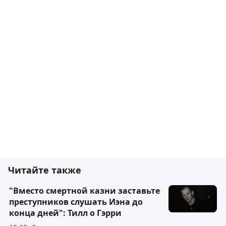
Читайте также
"Вместо смертной казни заставьте
преступников слушать Иэна до
конца дней": Тилл о Гэрри