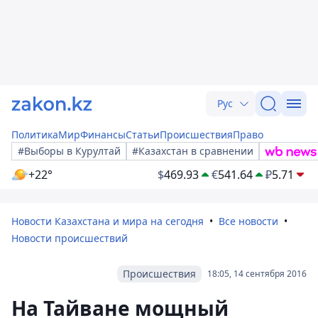
Рус
Политика
Мир
Финансы
Статьи
Происшествия
Право
#Выборы в Курултай
#Казахстан в сравнении
+22°
$
469.93
€
541.64
₽
5.71
Новости Казахстана и мира на сегодня
Все новости
Новости происшествий
Происшествия
18:05, 14 сентября 2016
На Тайване мощный