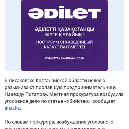
В Лисаковске Костанайской области неделю
разыскивают пропавшую предпринимательницу
Надежду Потапову. Местная прокуратура возбудила
уголовное дело по статье «Убийство»
, сообщает
alau.kz
.
По словам прокурора, возбуждение уголовного
дела позволяет расширить полномочия для