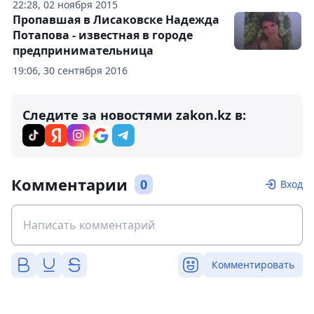
22:28, 02 ноября 2015
Пропавшая в Лисаковске Надежда
Потапова - известная в городе
предпринимательница
19:06, 30 сентября 2016
Следите за новостями zakon.kz в:
Комментарии
0
Вход
Комментировать