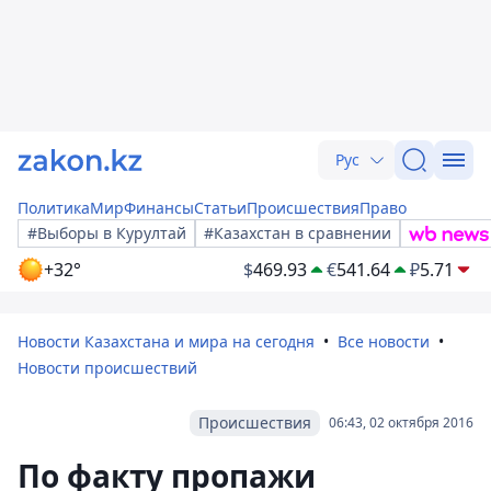
Рус
Политика
Мир
Финансы
Статьи
Происшествия
Право
#Выборы в Курултай
#Казахстан в сравнении
+32°
$
469.93
€
541.64
₽
5.71
Новости Казахстана и мира на сегодня
Все новости
Новости происшествий
Происшествия
06:43, 02 октября 2016
По факту пропажи