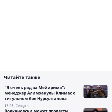
Читайте также
"Я очень рад за Мейирима":
менеджер Алимханулы Климас о
титульном бое Нурсултанова
13:05, Сегодня
Волкановски может провести