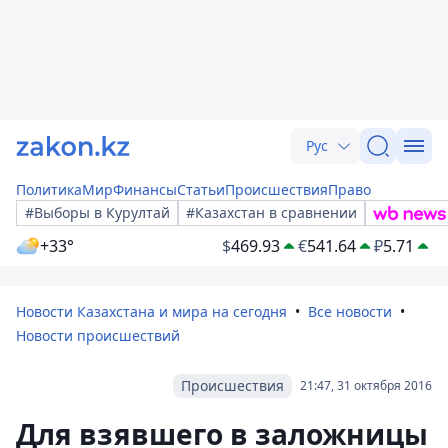
Рус
Политика
Мир
Финансы
Статьи
Происшествия
Право
#Выборы в Курултай
#Казахстан в сравнении
+33°
$
469.93
€
541.64
₽
5.71
Новости Казахстана и мира на сегодня
Все новости
Новости происшествий
Происшествия
21:47, 31 октября 2016
Для взявшего в заложницы