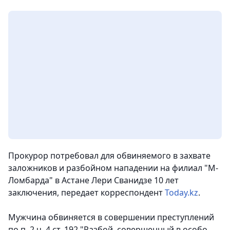
Прокурор потребовал для обвиняемого в захвате
заложников и разбойном нападении на филиал "М-
Ломбарда" в Астане Лери Сванидзе 10 лет
заключения,
передает корреспондент
Today.kz
.
Мужчина обвиняется в совершении преступлений
по п. 2 ч. 4 ст. 192 "Разбой, совершенный в особо