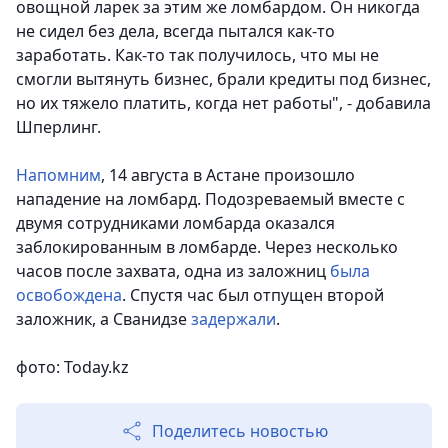
овощной ларек за этим же ломбардом. Он никогда
не сидел без дела, всегда пытался как-то
заработать. Как-то так получилось, что мы не
смогли вытянуть бизнес, брали кредиты под бизнес,
но их тяжело платить, когда нет работы", - добавила
Шперлинг.
Напомним
, 14 августа в Астане произошло
нападение на ломбард. Подозреваемый вместе с
двумя сотрудниками ломбарда оказался
заблокированным в ломбарде.
Через несколько
часов после захвата, одна из заложниц
была
освобождена
.
Спустя час был отпущен второй
заложник, а Сванидзе
задержали
.
фото: Today.kz
Поделитесь новостью