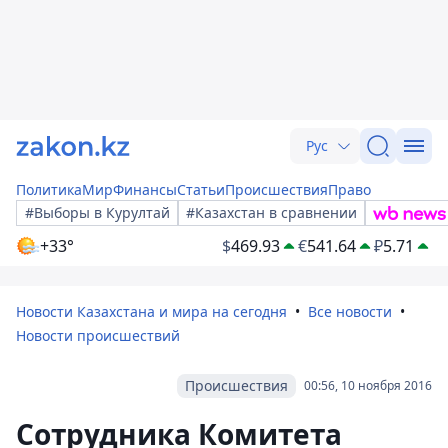
Рус
Политика
Мир
Финансы
Статьи
Происшествия
Право
#Выборы в Курултай
#Казахстан в сравнении
+33°
$
469.93
€
541.64
₽
5.71
Новости Казахстана и мира на сегодня
Все новости
Новости происшествий
Происшествия
00:56, 10 ноября 2016
Сотрудника Комитета