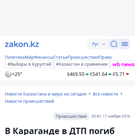
Рус
Политика
Мир
Финансы
Статьи
Происшествия
Право
#Выборы в Курултай
#Казахстан в сравнении
+25°
$
469.93
€
541.64
₽
5.71
Новости Казахстана и мира на сегодня
Все новости
Новости происшествий
Происшествия
05:47, 17 ноября 2016
В Караганде в ДТП погиб