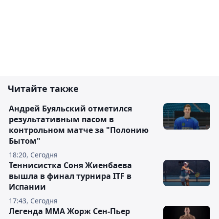
Читайте также
Андрей Буяльский отметился
результативным пасом в
контрольном матче за "Полонию
Бытом"
18:20, Сегодня
Теннисистка Соня Жиенбаева
вышла в финал турнира ITF в
Испании
17:43, Сегодня
Легенда ММА Жорж Сен-Пьер