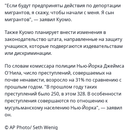
"Если будут предприняты действия по депортации
мигрантов, я скажу, чтобы начали с меня. Я сын
мигрантов", — заявил Куомо.
Также Куомо планирует внести изменения в
законодательство штата, направленные на защиту
учащихся, которые подвергаются издевательствам
или дискриминации.
По словам комиссара полиции Нью-Йорка Джеймса
О'Нила, число преступлений, совершаемых на
почве ненависти, возросло на 31% по сравнению с
прошлым годом. "В прошлом году таких
преступлений было 250, в этом 328. В особенности
преступления совершаются по отношению к
мусульманскому населению Нью-Йорка", — заявил
он.
© AP Photo/ Seth Wenig