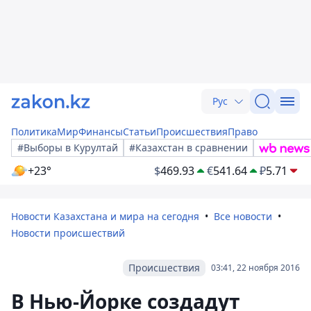
Рус
Политика
Мир
Финансы
Статьи
Происшествия
Право
#Выборы в Курултай
#Казахстан в сравнении
+23°
$
469.93
€
541.64
₽
5.71
Новости Казахстана и мира на сегодня
Все новости
Новости происшествий
Происшествия
03:41, 22 ноября 2016
В Нью-Йорке создадут