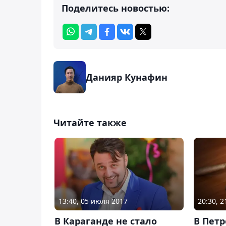
Поделитесь новостью:
Данияр Кунафин
Читайте также
13:40, 05 июля 2017
20:30, 
В Караганде не стало
В Пет