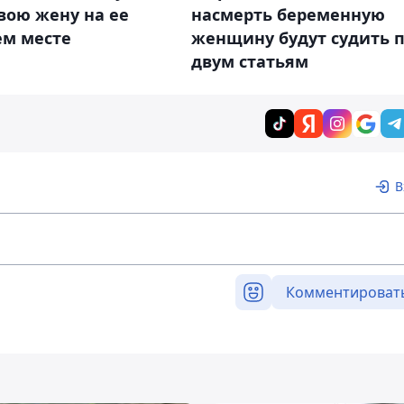
вою жену на ее
насмерть беременную
ем месте
женщину будут судить 
двум статьям
В
Комментироват