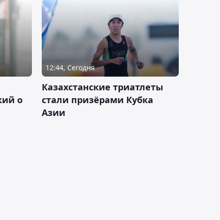
12:44, Сегодня
Казахстанские триатлеты
кий о
стали призёрами Кубка
Азии