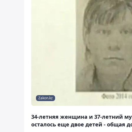
Zakon.kz
34-летняя женщина и 37-летний му
осталось еще двое детей - общая д