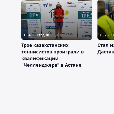
13:45, Сегодня
13:26, 
Трое казахстанских
Стал и
теннисистов проиграли в
Дастан
квалификации
"Челленджера" в Астане