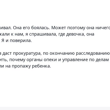
збивал. Она его боялась. Может поэтому она ничег
али к нам, я спрашивала, где девочка, она
. Я и поверила.
 даст прокуратура, по окончанию расследованию
ить, почему органы опеки и управление по делам
и на пропажу ребенка.