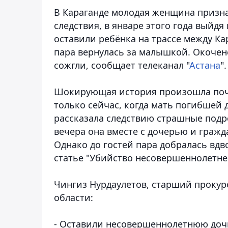
В Караганде молодая женщина призна
следствия, в январе этого года выйдя
оставили ребёнка на трассе между Ка
пара вернулась за малышкой. Окочен
сожгли
, сообщает телеканал "
Астана
".
Шокирующая история произошла почти
только сейчас, когда мать погибшей
рассказала следствию страшные подр
вечера она вместе с дочерью и граж
Однако до гостей пара добралась вдв
статье "Убийство несовершеннолетнег
Чингиз Нурдаулетов, старший прокур
области:
- Оставили несовершеннолетнюю дочь