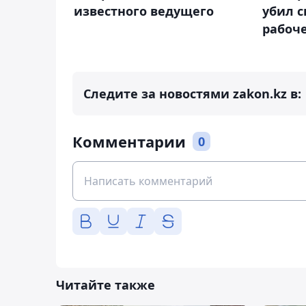
известного ведущего
убил с
рабоч
Следите за новостями zakon.kz в:
Комментарии
0
Читайте также