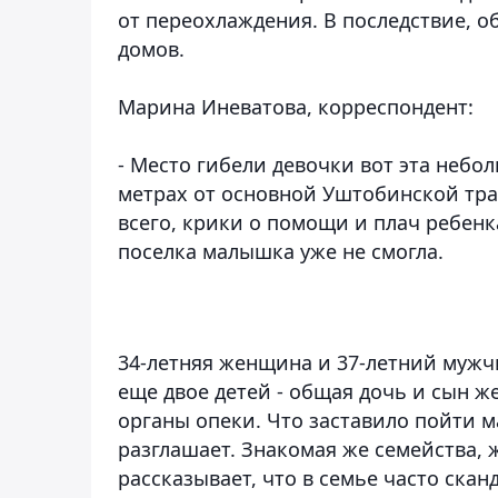
от переохлаждения. В последствие, о
домов.
Марина Иневатова, корреспондент:
- Место гибели девочки вот эта небо
метрах от основной Уштобинской тра
всего, крики о помощи и плач ребенк
поселка малышка уже не смогла.
34-летняя женщина и 37-летний мужчи
еще двое детей - общая дочь и сын 
органы опеки. Что заставило пойти м
разглашает. Знакомая же семейства,
рассказывает, что в семье часто ска