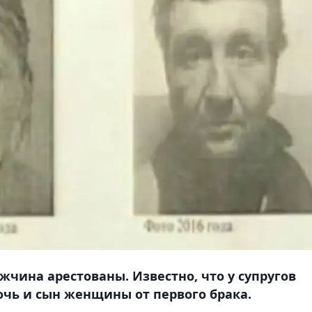
жчина арестованы. Известно, что у супругов
очь и сын женщины от первого брака.