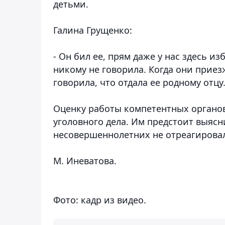
детьми.
Галина Грущенко:
- Он бил ее, прям даже у нас здесь и
никому не говорила. Когда они приезж
говорила, что отдала ее родному отцу
Оценку работы компетентных органов
уголовного дела. Им предстоит выясн
несовершеннолетних не отреагировал
М. Иневатова.
Фото: кадр из видео.