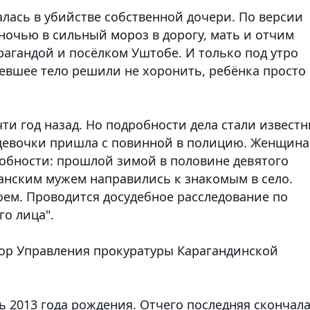
лась в убийстве собственной дочери. По версии
 ночью в сильный мороз в дорогу, мать и отчим
рагандой и посёлком Уштобе. И только под утро
евшее тело решили не хоронить, ребёнка просто
 год назад. Но подробности дела стали извест
 девочки пришла с повинной в полицию. Женщина
обности: прошлой зимой в половине девятого
данским мужем направились к знакомым в село.
оем. Проводится досудебное расследование по
о лица".
ор Управления прокуратуры Карагандинской
 2013 года рождения. Отчего последняя скончал