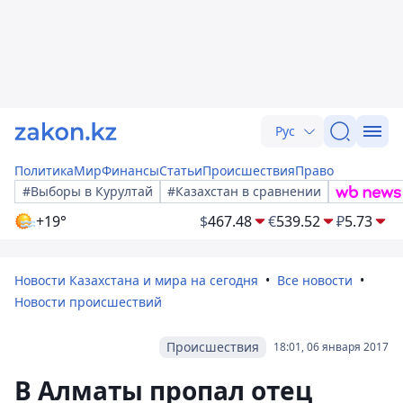
Рус
Политика
Мир
Финансы
Статьи
Происшествия
Право
#Выборы в Курултай
#Казахстан в сравнении
+19°
$
467.48
€
539.52
₽
5.73
Новости Казахстана и мира на сегодня
Все новости
Новости происшествий
Происшествия
18:01, 06 января 2017
В Алматы пропал отец