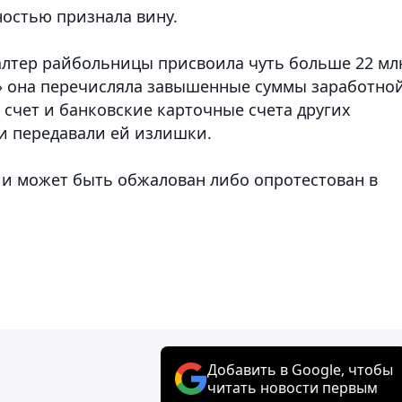
ностью признала вину.
галтер райбольницы присвоила чуть больше 22 мл
т» она перечисляла завышенные суммы заработно
 счет и банковские карточные счета других
и передавали ей излишки.
у и может быть обжалован либо опротестован в
Добавить в Google, чтобы
читать новости первым