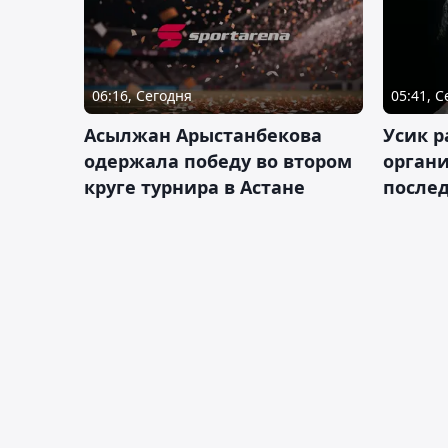
06:16, Сегодня
05:41, 
Асылжан Арыстанбекова
Усик р
одержала победу во втором
органи
круге турнира в Астане
послед