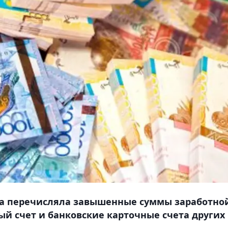
на перечисляла завышенные суммы заработно
ый счет и банковские карточные счета других