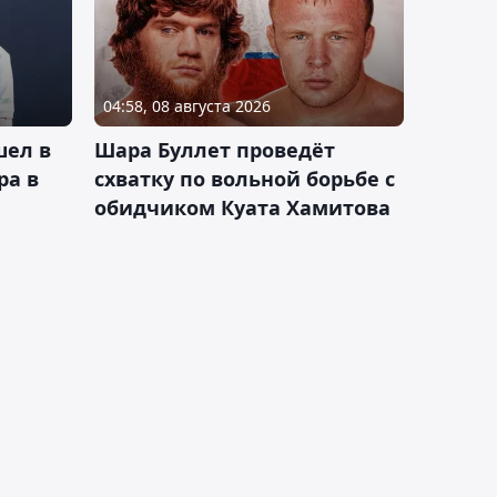
04:58, 08 августа 2026
шел в
Шара Буллет проведёт
ра в
схватку по вольной борьбе с
обидчиком Куата Хамитова