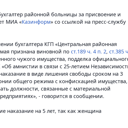
бухгалтер районной больницы за присвоение и
ет МИА «
Казинформ
» со ссылкой на пресс-службу
шении бухгалтера КГП «Центральная районная
имая признана виновной по
ст.189 ч. 4 п. 2
,
ст.385 
ренного чужого имущества, подделка официальног
 «Об амнистии в связи с 25-летием Независимост
 наказание в виде лишения свободы сроком на 3
лонии общего режима с конфискацией имущества,
ть должности, связанные с материальной
редприятиях», - говорится в сообщении.
ие наказание на 5 лет, так как женщина