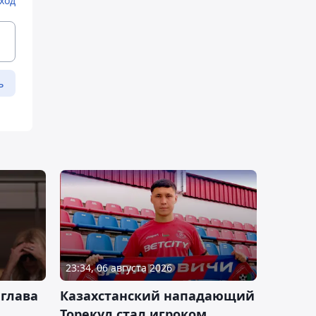
ход
ь
23:34, 06 августа 2026
 глава
Казахстанский нападающий
Торекул стал игроком