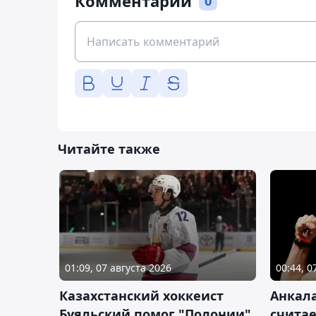
Комментарии
0
Читайте также
01:09, 07 августа 2026
00:44, 0
Казахстанский хоккеист
Анкала
Буяльский помог "Полонии"
счита