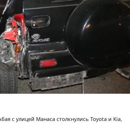
бая с улицей Манаса столкнулись Toyota и Kia,