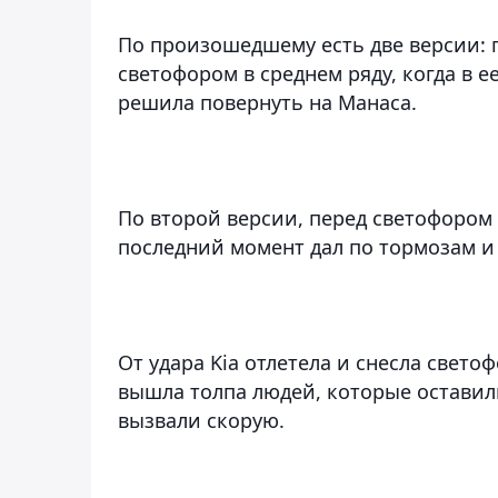
По произошедшему есть две версии: п
светофором в среднем ряду, когда в е
решила повернуть на Манаса.
По второй версии, перед светофором 
последний момент дал по тормозам и
От удара Kia отлетела и снесла свето
вышла толпа людей, которые оставили
вызвали скорую.