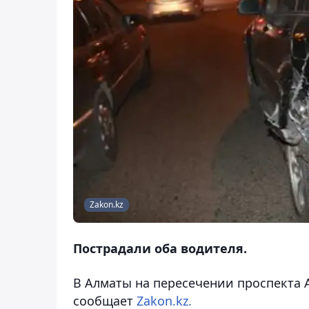
Zakon.kz
Пострадали оба водителя.
В Алматы на пересечении проспекта А
сообщает
Zakon.kz.