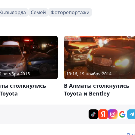
Кызылорда
Семей
Фоторепортажи
10 октября 2015
19:16, 19 ноября 2014
аты столкнулись
В Алматы столкнулись
 Toyota
Toyota и Bentley