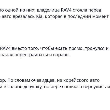
о одной из них, владелица RAV4 стояла перед
е авто врезалась Kia, которая в последний момент
RAV4 вместо того, чтобы ехать прямо, тронулся и
 начал перестраиваться вправо.
фор. По словам очевидцев, из корейского авто
 в салоне девушку, но через полчаса вернулись 