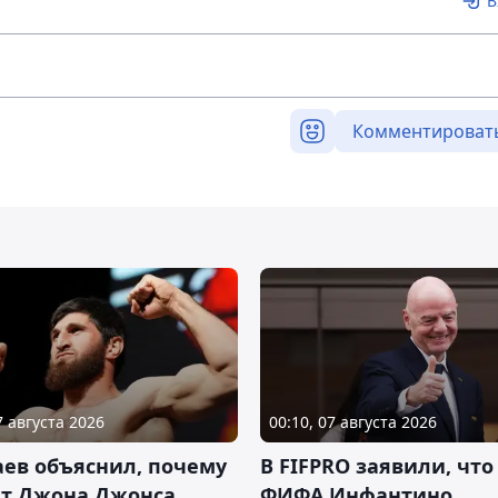
В
Комментироват
7 августа 2026
00:10, 07 августа 2026
ев объяснил, почему
В FIFPRO заявили, что
ет Джона Джонса
ФИФА Инфантино