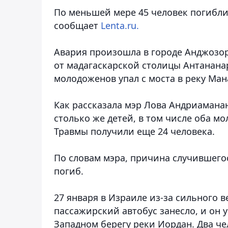
По меньшей мере 45 человек погибли 
сообщает
Lenta.ru.
Авария произошла в городе Анджозор
от мадагаскарской столицы Антанана
молодоженов упал с моста в реку Ман
Как рассказала мэр Лова Андриаманан
столько же детей, в том числе оба м
Травмы получили еще 24 человека.
По словам мэра, причина случившегос
погиб.
27 января в Израиле из-за сильного 
пассажирский автобус занесло, и он 
Западном берегу реки Иордан. Два че