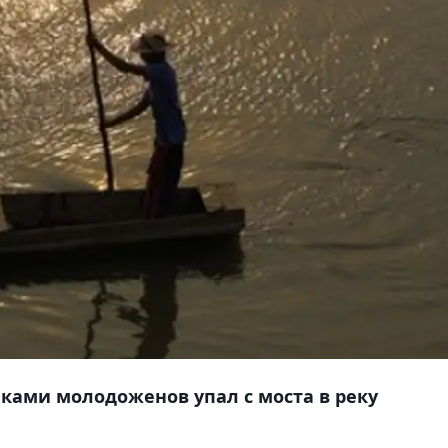
иками молодоженов упал с моста в реку