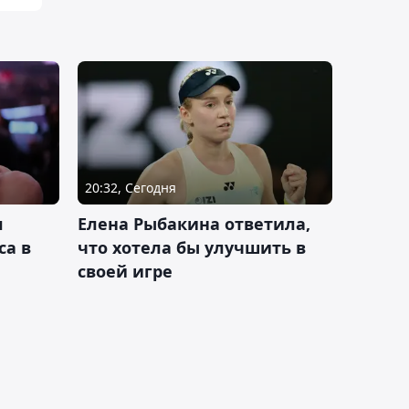
20:32, Сегодня
л
Елена Рыбакина ответила,
са в
что хотела бы улучшить в
своей игре