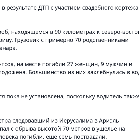
в результате ДТП с участием свадебного кортежа
об, находящемся в 90 километрах к северо-восто
риву. Грузовик с примерно 70 родственниками
анара.
тсоа, на месте погибли 27 женщин, 9 мужчин и
олодожена. Большинство из них захлебнулись в во
я пока не установлена, поскольку водитель такж
ветра следовавший из Иерусалима в Ариэль
упал с обрыва высотой 70 метров в ущелье на
ловека погибли, еще семь пострадали.