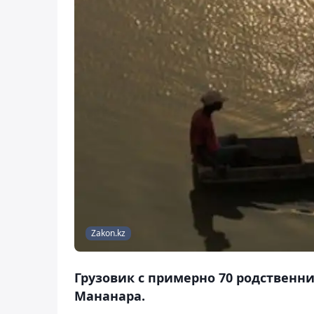
Zakon.kz
Грузовик с примерно 70 родственн
Мананара.