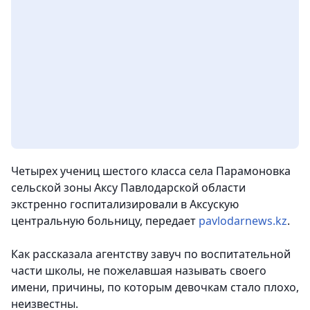
Четырех учениц шестого класса села Парамоновка
сельской зоны Аксу Павлодарской области
экстренно госпитализировали в Аксускую
центральную больницу
, передает
pavlodarnews.kz
.
Как рассказала агентству завуч по воспитательной
части школы, не пожелавшая называть своего
имени, причины, по которым девочкам стало плохо,
неизвестны.