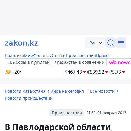
Рус
Политика
Мир
Финансы
Статьи
Происшествия
Право
#Выборы в Курултай
#Казахстан в сравнении
+20°
$
467.48
€
539.52
₽
5.73
Новости Казахстана и мира на сегодня
Все новости
Новости происшествий
Происшествия
21:53, 01 февраля 2017
В Павлодарской области