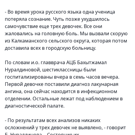
- Во время урока русского языка одна ученица
потеряла сознание. Чуть позже ухудшилось
самочувствие еще трех девочек. Все они
жаловались на головную боль. Мы вызвали скорую
из Калкаманского сельского округа, которая потом
доставила всех в городскую больницу.
По словам и.о. главврача АЦБ Бахытжамал
Нуралдиновой, шестиклассницы были
госпитализированы вчера в семь часов вечера.
Первой девочке поставили диагноз лакунарная
ангина, она сейчас находится в инфекционном
отделении. Остальные лежат под наблюдением в
диагностической палате.
- По результатам всех анализов никаких
осложнений у трех девочек не выявлено, - говорит
Б. Нуралдинова. - Состояние их