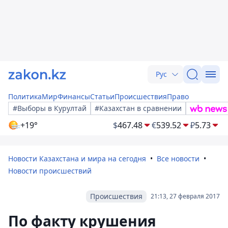
Рус
Политика
Мир
Финансы
Статьи
Происшествия
Право
#Выборы в Курултай
#Казахстан в сравнении
+19°
$
467.48
€
539.52
₽
5.73
Новости Казахстана и мира на сегодня
Все новости
Новости происшествий
Происшествия
21:13, 27 февраля 2017
По факту крушения