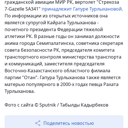
гражданской авиации МИР РК, вертолет "Стрекоза
7-Gazelle SA341"
принадлежит Гапуре Турлыхановой
.
По информации из открытых источников она
является супругой Кайрата Турлыханова -
почетного президента Федерации тяжелой
атлетики РК. В
разные годы он занимал должности
акима города Семипалатинска, советника секретаря
совета безопасности РК, председателя комитета
транспортного контроля министерства транспорта
и коммуникаций, заместителя председателя
Восточно-Казахстанского областного филиала
партии "Отан". Гапура Турлыханова также является
матерью популярного в 2000-х годах певца Рахата
Турлыханова.
Фото с сайта
© Sputnik / Табылды Кадырбеков
Поделитесь новостью