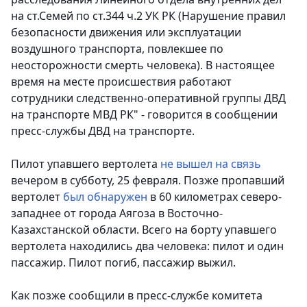
на ст.Семей по ст.344 ч.2 УК РК (Нарушение правил
безопасности движения или эксплуатации
воздушного транспорта, повлекшее по
неосторожности смерть человека). В настоящее
время на месте происшествия работают
сотрудники следственно-оперативной группы ДВД
на транспорте МВД РК" - говорится в сообщении
пресс-службы ДВД на транспорте.
Пилот упавшего вертолета
не вышел на связь
вечером в субботу, 25 февраля. Позже пропавший
вертолет
был обнаружен
в 60 километрах северо-
западнее от города Аягоза в Восточно-
Казахстанской области. Всего на борту упавшего
вертолета находились два человека: пилот и один
пассажир. Пилот погиб, пассажир выжил.
Как позже сообщили в пресс-службе комитета