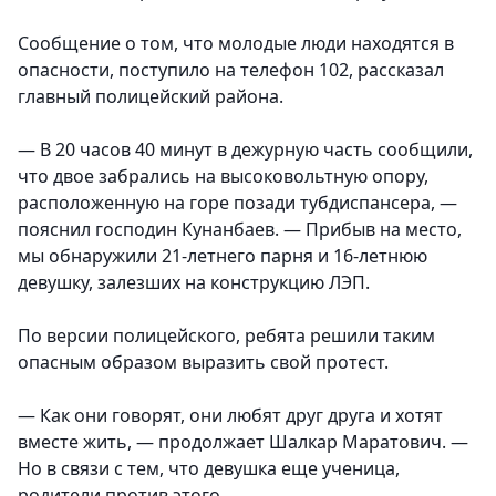
Сообщение о том, что молодые люди находятся в
опасности, поступило на телефон 102, рассказал
главный полицейский района.
— В 20 часов 40 минут в дежурную часть сообщили,
что двое забрались на высоковольтную опору,
расположенную на горе позади тубдиспансера, —
пояснил господин Кунанбаев. — Прибыв на место,
мы обнаружили 21-летнего парня и 16-летнюю
девушку, залезших на конструкцию ЛЭП.
По версии полицейского, ребята решили таким
опасным образом выразить свой протест.
— Как они говорят, они любят друг друга и хотят
вместе жить, — продолжает Шалкар Маратович. —
Но в связи с тем, что девушка еще ученица,
родители против этого.