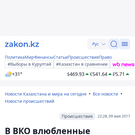
Рус
Политика
Мир
Финансы
Статьи
Происшествия
Право
#Выборы в Курултай
#Казахстан в сравнении
+31°
$
469.93
€
541.64
₽
5.71
Новости Казахстана и мира на сегодня
Все новости
Новости происшествий
Происшествия
22:28, 09 мая 2017
В ВКО влюбленные