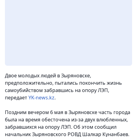
Двое молодых людей в Зыряновске,
предположительно, пытались покончить жизнь
самоубийством забравшись на опору ЛЭП,
передает
YK-news.kz
.
Поздним вечером 6 мая в Зыряновске часть города
была на время обесточена из-за двух влюбленных,
забравшихся на опору ЛЭП. Об этом сообщил
начальник Зыряновского РОВД Шалкар Кунанбаев.