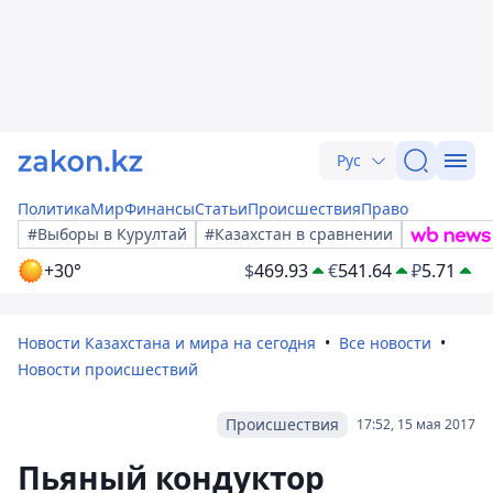
Рус
Политика
Мир
Финансы
Статьи
Происшествия
Право
#Выборы в Курултай
#Казахстан в сравнении
+30°
$
469.93
€
541.64
₽
5.71
Новости Казахстана и мира на сегодня
Все новости
Новости происшествий
Происшествия
17:52, 15 мая 2017
Пьяный кондуктор