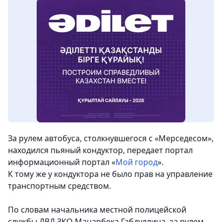
За рулем автобуса, столкнувшегося с «Мерседесом»,
находился пьяный кондуктор, передает портал
информационный портал «
Мой город
».
К тому же у кондуктора не было прав на управление
транспортным средством.
По словам начальника местной полицейской
службы ДВД ЗКО Манарбека Габдуллина, за рулем