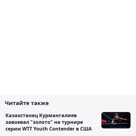
Читайте также
Казахстанец Курмангалиев
завоевал "золото" на турнире
серии WTT Youth Contender в США