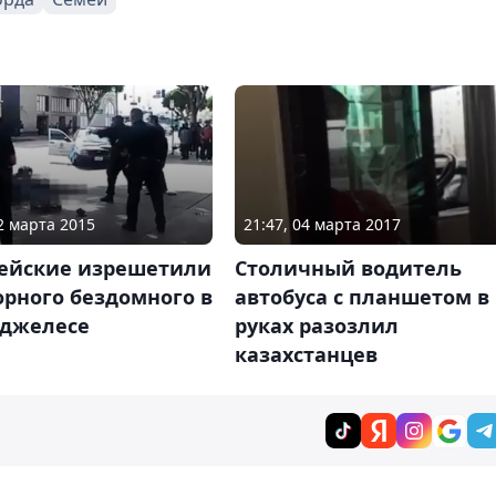
02 марта 2015
21:47, 04 марта 2017
ейские изрешетили
Столичный водитель
рного бездомного в
автобуса с планшетом в
нджелесе
руках разозлил
казахстанцев