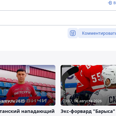
В
Комментироват
6 августа 2026
23:07, 06 августа 2026
станский нападающий
Экс-форвард "Барыса"