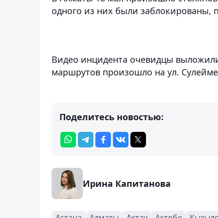
одного из них были заблокированы,
Видео инцидента очевидцы выложили 
маршрутов произошло на ул. Сулеймен
Поделитесь новостью:
Ирина Капитанова
Астана
Алматы
Актау
Актобе
Кызыл