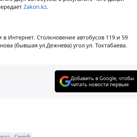
передает
Zakon.kz
.
в Интернет. Столкновение автобусов 119 и 59
ова (бывшая ул.Дежнева) угол ул. Токтабаева.
Добавить в Google, чтобы
читать новости первым
орда
Семей