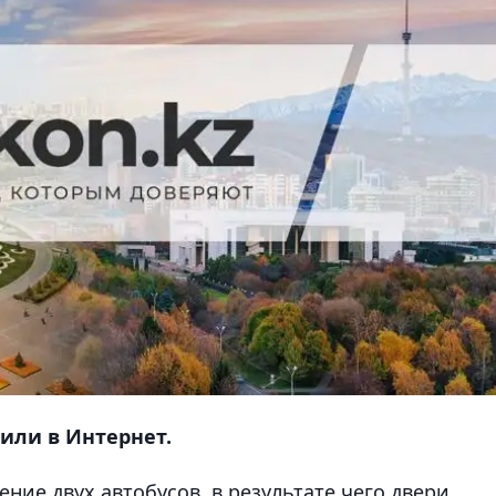
или в Интернет.
ние двух автобусов, в результате чего двери