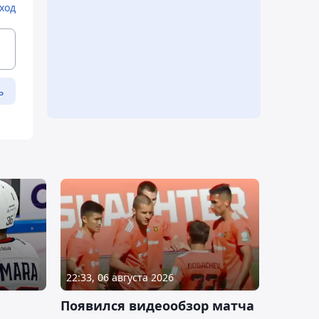
ход
ь
22:33, 06 августа 2026
Появился видеообзор матча