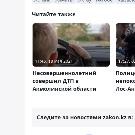
Читайте также
11:46, 18 мая 2021
17:27, 
Несовершеннолетний
Полиц
совершил ДТП в
непоко
Акмолинской области
Лос-А
Следите за новостями zakon.kz в: