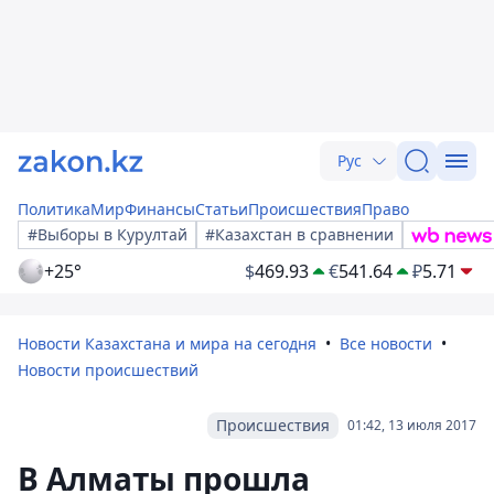
Рус
Политика
Мир
Финансы
Статьи
Происшествия
Право
#Выборы в Курултай
#Казахстан в сравнении
+25°
$
469.93
€
541.64
₽
5.71
Новости Казахстана и мира на сегодня
Все новости
Новости происшествий
Происшествия
01:42, 13 июля 2017
В Алматы прошла