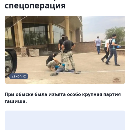
спецоперация
Zakon.kz
При обыске была изъята особо крупная партия
гашиша.