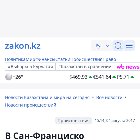
Рус
Политика
Мир
Финансы
Статьи
Происшествия
Право
#Выборы в Курултай
#Казахстан в сравнении
+26°
$
469.93
€
541.64
₽
5.71
Новости Казахстана и мира на сегодня
Все новости
Новости происшествий
Происшествия
15:14, 04 августа 2017
В Сан-Франциско