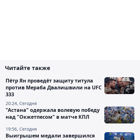
Читайте также
Пётр Ян проведёт защиту титула
против Мераба Двалишвили на UFC
333
20:24, Сегодня
"Астана" одержала волевую победу
над "Окжетпесом" в матче КПЛ
19:56, Сегодня
Выигрышем медали завершился