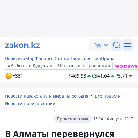
Рус
Политика
Мир
Финансы
Статьи
Происшествия
Право
#Выборы в Курултай
#Казахстан в сравнении
+33°
$
469.93
€
541.64
₽
5.71
Новости Казахстана и мира на сегодня
Все новости
Новости происшествий
Происшествия
15:34, 16 августа 2017
В Алматы перевернулся