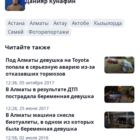
Данияр Кунафин
Астана
Алматы
Актау
Актобе
Кызылорда
Семей
Фоторепортажи
Читайте также
Под Алматы девушка на Toyota
попала в серьезную аварию из-за
отказавших тормозов
12:38, 05 октября 2017
В Алматы в результате ДТП
пострадала беременная девушка
12:28, 25 июня 2017
В Алматы машина снесла
биотуалеты, в одном из которых
была беременная девушка
12:58, 02 июля 2016