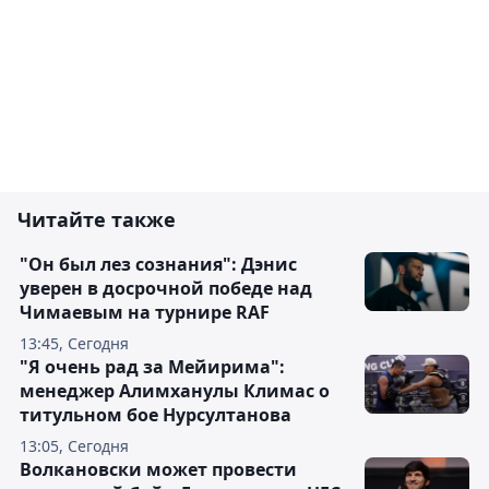
Читайте также
"Он был лез сознания": Дэнис
уверен в досрочной победе над
Чимаевым на турнире RAF
13:45, Сегодня
"Я очень рад за Мейирима":
менеджер Алимханулы Климас о
титульном бое Нурсултанова
13:05, Сегодня
Волкановски может провести