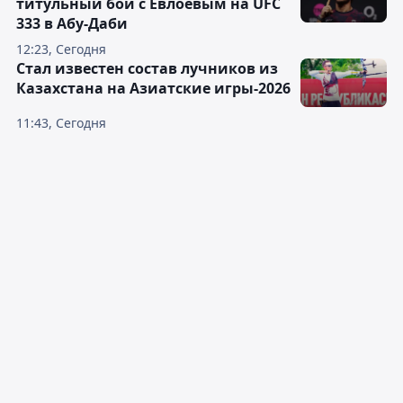
титульный бой с Евлоевым на UFC
333 в Абу-Даби
12:23, Сегодня
Стал известен состав лучников из
Казахстана на Азиатские игры-2026
11:43, Сегодня