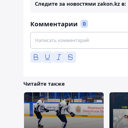
Следите за новостями zakon.kz в:
Комментарии
0
Читайте также