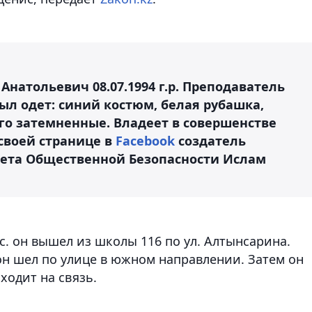
Анатольевич 08.07.1994 г.р. Преподаватель
Был одет: синий костюм, белая рубашка,
го затемненные. Владеет в совершенстве
 своей странице в
Facebook
создатель
вета Общественной Безопасности Ислам
ас. он вышел из школы 116 по ул. Алтынсарина.
он шел по улице в южном направлении. Затем он
ходит на связь.