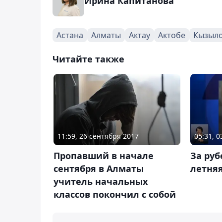
Ирина Капитанова
Астана
Алматы
Актау
Актобе
Кызыл
Читайте также
11:59, 26 сентября 2017
05:31, 0
Пропавший в начале
За руб
сентября в Алматы
летняя
учитель начальных
классов покончил с собой