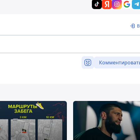
В
Комментироват