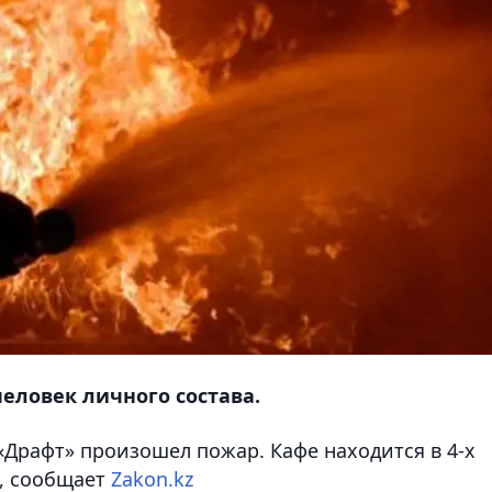
человек личного состава.
 «Драфт» произошел пожар. Кафе находится в 4-х
, сообщает
Zakon.kz