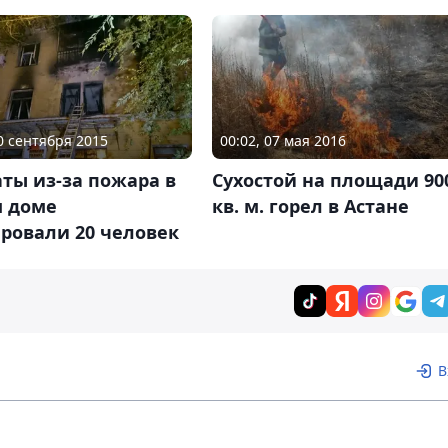
30 сентября 2015
00:02, 07 мая 2016
ты из-за пожара в
Сухостой на площади 90
 доме
кв. м. горел в Астане
ровали 20 человек
В