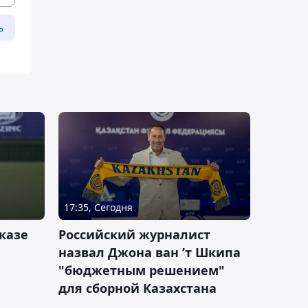
ь
17:35, Сегодня
казе
Российский журналист
назвал Джона ван ’т Шкипа
"бюджетным решением"
для сборной Казахстана