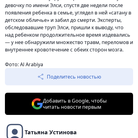
девочку по имени Элси, спустя две недели после
появления ребенка в семье, углядел в ней «сатану в
детском обличье» и забил до смерти. Эксперты,
обследовавшие труп Элси, пришли к выводу, что
над ребенком продолжительное время издевались
— у нее обнаружили множество травм, переломов и
внутреннее кровотечение с обеих сторон мозга.
Фото: Al Arabiya
Поделитесь новостью
Добавить в Google, чтобы
читать новости первым
Татьяна Устинова