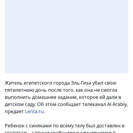
Житель египетского города Эль-Гиза убил свою
пятилетнюю дочь после того, как она не смогла
выполнить домашнее задание, которое ей дали в
детском саду. Об этом сообщает телеканал Al Arabiy,
предает
Lenta.ru
.
Ребенок с синяками по всему телу был доставлен в
госпиталь, а врачи сообщили о случившемся в