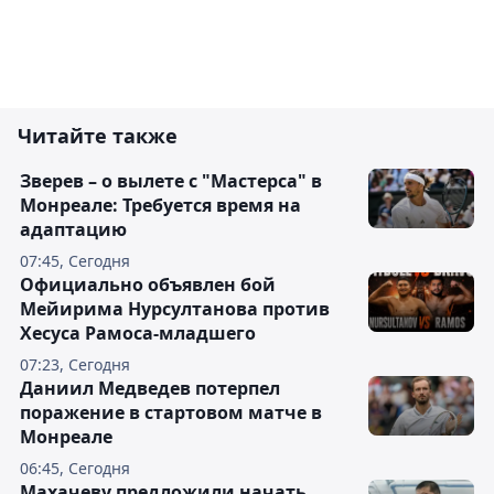
Читайте также
Зверев – о вылете с "Мастерса" в
Монреале: Требуется время на
адаптацию
07:45, Сегодня
Официально объявлен бой
Мейирима Нурсултанова против
Хесуса Рамоса-младшего
07:23, Сегодня
Даниил Медведев потерпел
поражение в стартовом матче в
Монреале
06:45, Сегодня
Махачеву предложили начать