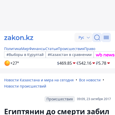
Рус
Политика
Мир
Финансы
Статьи
Происшествия
Право
#Выборы в Курултай
#Казахстан в сравнении
+27°
$
469.85
€
542.16
₽
5.78
Новости Казахстана и мира на сегодня
Все новости
Новости происшествий
Происшествия
09:09, 23 октября 2017
Египтянин до смерти забил