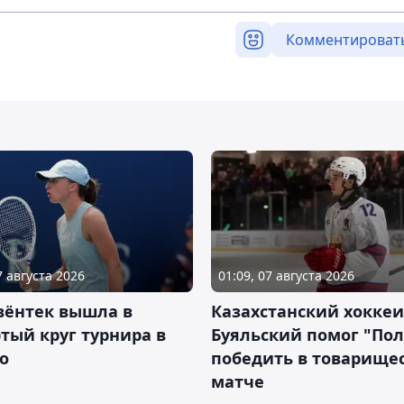
Комментироват
7 августа 2026
01:09, 07 августа 2026
вёнтек вышла в
Казахстанский хоккеи
тый круг турнира в
Буяльский помог "По
о
победить в товарище
матче