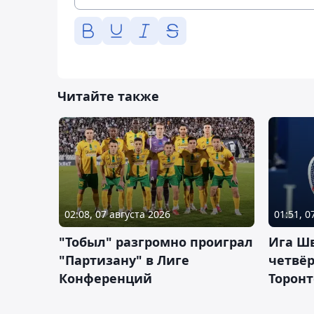
Читайте также
02:08, 07 августа 2026
01:51, 0
"Тобыл" разгромно проиграл
Ига Ш
"Партизану" в Лиге
четвёр
Конференций
Торонт