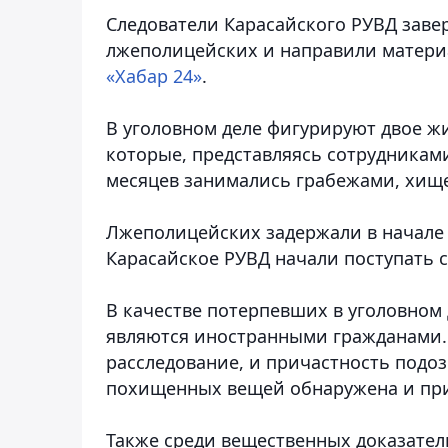
Следователи Карасайского РУВД заве
лжеполицейских и направили материа
«Хабар 24»
.
В уголовном деле фигурируют двое жи
которые, представляясь сотрудникам
месяцев занимались грабежами, хищ
Лжеполицейских задержали в начале о
Карасайское РУВД начали поступать 
В качестве потерпевших в уголовном 
являются иностранными гражданами.
расследование, и причастность подоз
похищенных вещей обнаружена и при
Также среди вещественных доказател