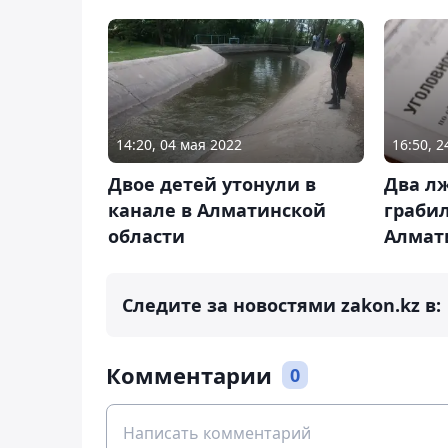
14:20, 04 мая 2022
16:50, 
Двое детей утонули в
Два л
канале в Алматинской
грабил
области
Алмат
Следите за новостями zakon.kz в:
Комментарии
0