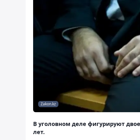
Zakon.kz
В уголовном деле фигурируют двое 
лет.