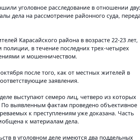
ршили уголовное расследование в отношении дву
лы дела на рассмотрение районного суда, перед
телей Карасайского района в возрасте 22-23 лет,
и полиции, в течение последних трех-четырех
ениями и мошенничеством.
ктября после того, как от местных жителей в
соответствующие заявления.
деле выступают семеро лиц, четверо из которых
 По выявленным фактам проведено объективное
реваемых к преступлениям уже доказана. Часть
общена к материалам дела.
ьств в уголовном деле имеются два поддельных