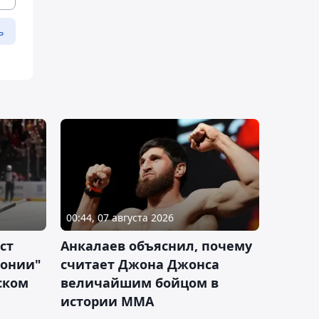
ь
00:44, 07 августа 2026
ст
Анкалаев объяснил, почему
лонии"
считает Джона Джонса
ском
величайшим бойцом в
истории ММА