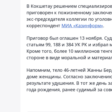
В Кокшетау решением специализиров
приговорен к пожизненному заключе
экс-председателя коллегии по уголо
корреспондент
МИА «Казинформ»
.
Приговор был оглашен 13 ноября. Су
статьям 99, 188 и 384 УК РК и избра
Кроме того, более 10 миллионов тен
стороне в виде моральной и материа
Напомним, тело 46-летней Жанны Бер
доме женщины. Согласно заключению 
результате удушения. В тот же день 
года рождения, ранее судимый за со