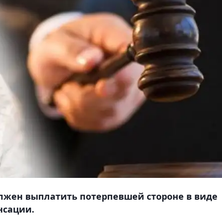
олжен выплатить потерпевшей стороне в виде
нсации.