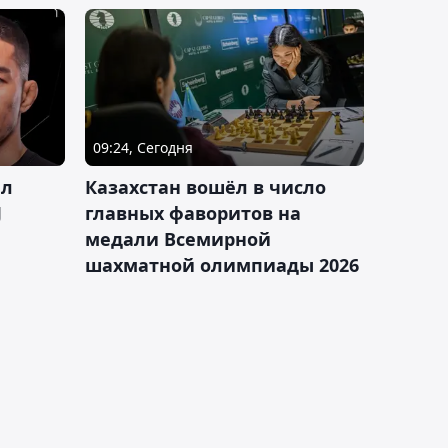
09:24, Сегодня
ал
Казахстан вошёл в число
J
главных фаворитов на
медали Всемирной
шахматной олимпиады 2026