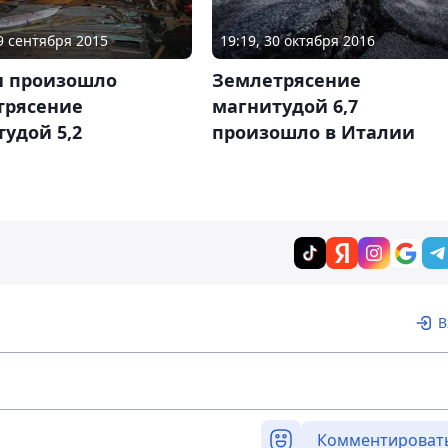
19 сентября 2015
19:19, 30 октября 2016
и произошло
Землетрясение
трясение
магнитудой 6,7
удой 5,2
произошло в Италии
В
Комментироват