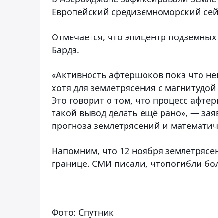
Европейский средиземноморский сей
Отмечается, что эпицентр подземных 
Барда.
«Активность афтершоков пока что не
хотя для землетрясения с магнитудой 
Это говорит о том, что процесс афте
такой вывод делать ещё рано», — за
прогноза землетрясений и математи
Напомним, что 12 ноября землетрясе
границе. СМИ писали, чтопогибли бол
Фото: Спутник