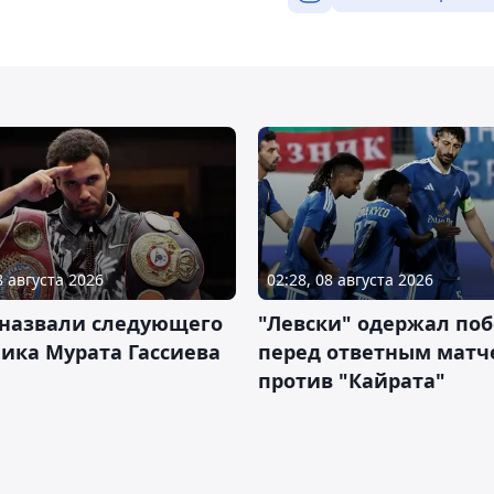
8 августа 2026
02:28, 08 августа 2026
 назвали следующего
"Левски" одержал поб
ика Мурата Гассиева
перед ответным матч
против "Кайрата"