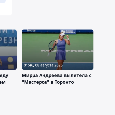
01:46, 08 августа 2026
еду
Мирра Андреева вылетела с
ем
"Мастерса" в Торонто