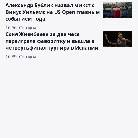
Александр Бублик назвал микст с
Винус Уильямс на US Open главным
событием года
16:56, Сегодня
Соня Жиенбаева за два часа
переиграла фаворитку и вышла в
четвертьфинал турнира в Испании
16:39, Сегодня