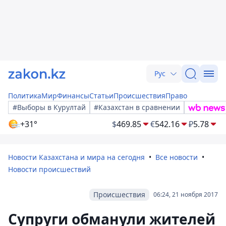
Рус
Политика
Мир
Финансы
Статьи
Происшествия
Право
#Выборы в Курултай
#Казахстан в сравнении
+31°
$
469.85
€
542.16
₽
5.78
Новости Казахстана и мира на сегодня
Все новости
Новости происшествий
Происшествия
06:24, 21 ноября 2017
Супруги обманули жителей