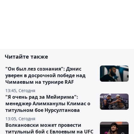
Читайте также
"Он был лез сознания": Дэнис
уверен в досрочной победе над
Чимаевым на турнире RAF
13:45, Сегодня
"Я очень рад за Мейирима":
менеджер Алимханулы Климас о
титульном бое Нурсултанова
13:05, Сегодня
Волкановски может провести
титульный бой с Евлоевым на UFC