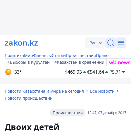
Рус
Политика
Мир
Финансы
Статьи
Происшествия
Право
#Выборы в Курултай
#Казахстан в сравнении
+33°
$
469.93
€
541.64
₽
5.71
Новости Казахстана и мира на сегодня
Все новости
Новости происшествий
Происшествия
12:47, 07 декабря 2017
Двоих детей