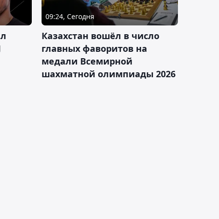
09:24, Сегодня
ал
Казахстан вошёл в число
J
главных фаворитов на
медали Всемирной
шахматной олимпиады 2026