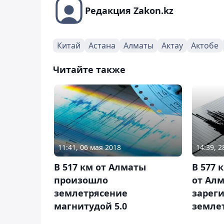
Редакция Zakon.kz
Китай
Астана
Алматы
Актау
Актобе
Читайте также
11:41, 06 мая 2018
14:39, 2
В 517 км от Алматы
В 577 
произошло
от Ал
землетрясение
зарег
магнитудой 5.0
земле