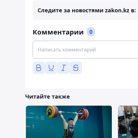
Следите за новостями zakon.kz в:
Комментарии
0
Читайте также