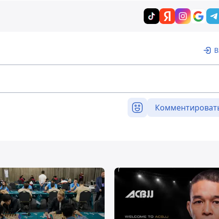
В
Комментироват