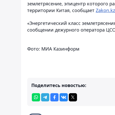
землетрясение, эпицентр которого ра
территории Китая,
сообщает
Zakon.kz
«Энергетический класс землетрясения с
сообщении дежурного оператора ЦСО
Фото: МИА Казинформ
Поделитесь новостью: