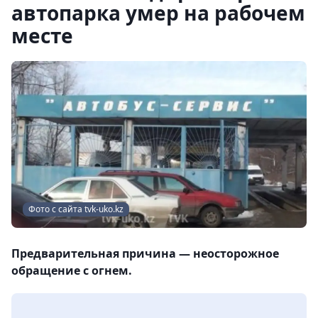
автопарка умер на рабочем
месте
Фото с сайта tvk-uko.kz
Предварительная причина — неосторожное
обращение с огнем.