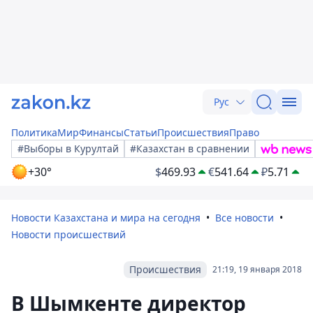
Рус
Политика
Мир
Финансы
Статьи
Происшествия
Право
#Выборы в Курултай
#Казахстан в сравнении
+30°
$
469.93
€
541.64
₽
5.71
Новости Казахстана и мира на сегодня
Все новости
Новости происшествий
Происшествия
21:19, 19 января 2018
В Шымкенте директор