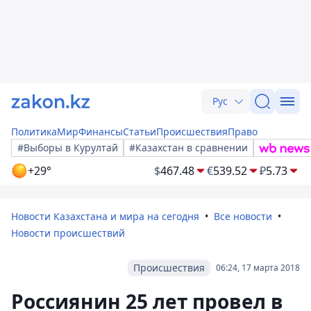
Рус
Политика
Мир
Финансы
Статьи
Происшествия
Право
#Выборы в Курултай
#Казахстан в сравнении
+29°
$
467.48
€
539.52
₽
5.73
Новости Казахстана и мира на сегодня
Все новости
Новости происшествий
Происшествия
06:24, 17 марта 2018
Россиянин 25 лет провел в