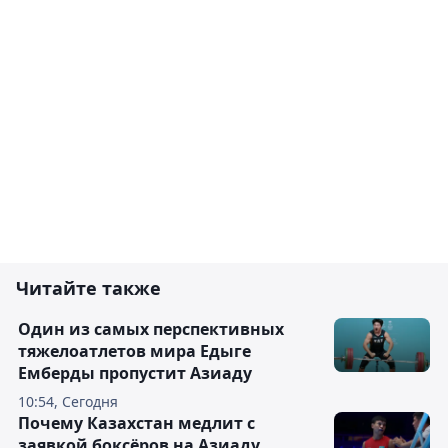
Читайте также
Один из самых перспективных
тяжелоатлетов мира Едыге
Емберды пропустит Азиаду
10:54, Сегодня
Почему Казахстан медлит с
заявкой боксёров на Азиаду