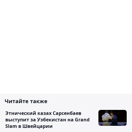
Читайте также
Этнический казах Сарсенбаев
выступит за Узбекистан на Grand
Slam в Швейцарии