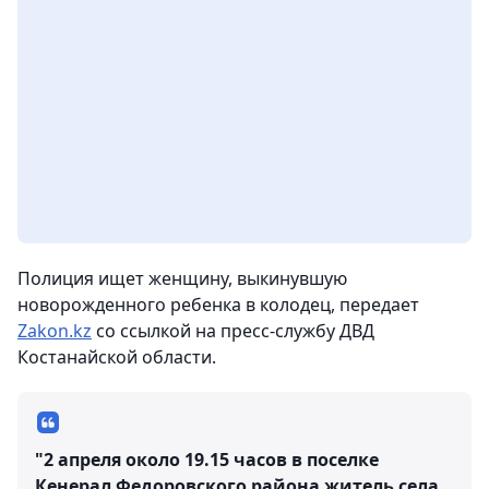
Полиция ищет женщину, выкинувшую
новорожденного ребенка в колодец,
передает
Zakon.kz
со ссылкой на пресс-службу ДВД
Костанайской области.
"2 апреля около 19.15 часов в поселке
Кенерал Федоровского района житель села