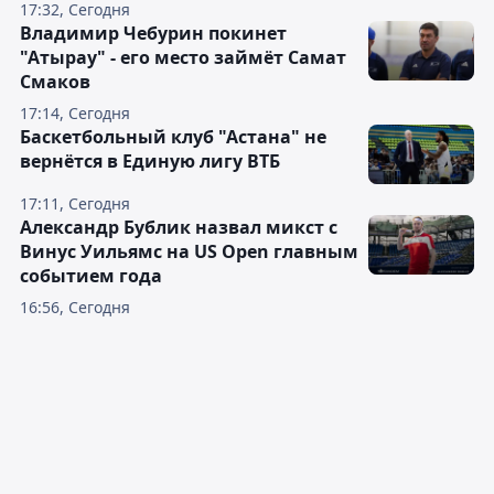
17:32, Сегодня
Владимир Чебурин покинет
"Атырау" - его место займёт Самат
Смаков
17:14, Сегодня
Баскетбольный клуб "Астана" не
вернётся в Единую лигу ВТБ
17:11, Сегодня
Александр Бублик назвал микст с
Винус Уильямс на US Open главным
событием года
16:56, Сегодня