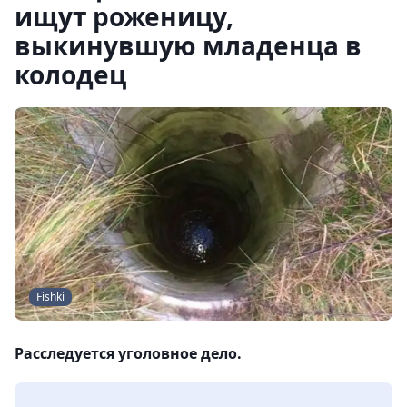
ищут роженицу,
выкинувшую младенца в
колодец
Fishki
Расследуется уголовное дело.