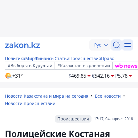
Рус
Политика
Мир
Финансы
Статьи
Происшествия
Право
#Выборы в Курултай
#Казахстан в сравнении
+31°
$
469.85
€
542.16
₽
5.78
Новости Казахстана и мира на сегодня
Все новости
Новости происшествий
Происшествия
17:17, 04 апреля 2018
Полицейские Костаная