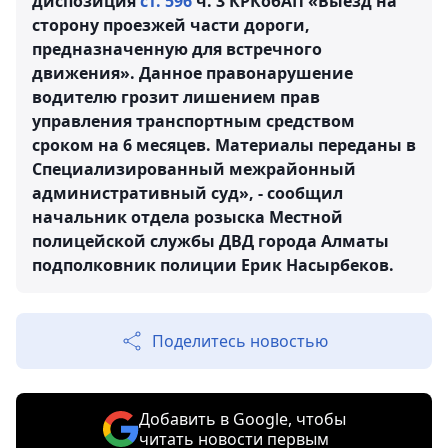
диспозиция
ст. 596
ч. 3 КРКобАП «Выезд на
сторону проезжей части дороги,
предназначенную для встречного
движения». Данное правонарушение
водителю грозит лишением прав
управления транспортным средством
сроком на 6 месяцев. Материалы переданы в
Специализированный межрайонный
административный суд», - сообщил
начальник отдела розыска Местной
полицейской службы ДВД города Алматы
подполковник полиции Ерик Насырбеков.
Поделитесь новостью
Добавить в Google, чтобы
читать новости первым