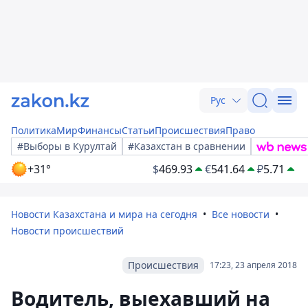
Рус
Политика
Мир
Финансы
Статьи
Происшествия
Право
#Выборы в Курултай
#Казахстан в сравнении
+31°
$
469.93
€
541.64
₽
5.71
Новости Казахстана и мира на сегодня
Все новости
Новости происшествий
Происшествия
17:23, 23 апреля 2018
Водитель, выехавший на