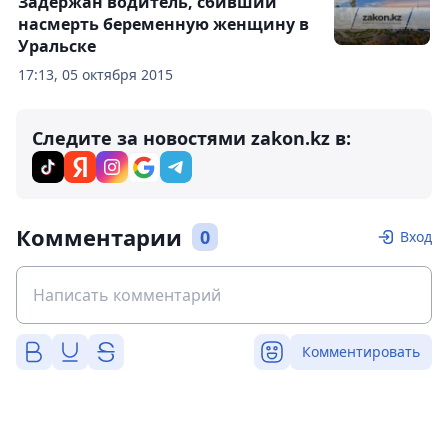
Задержан водитель, сбивший
насмерть беременную женщину в
Уральске
17:13, 05 октября 2015
Следите за новостями zakon.kz в:
Комментарии
0
Вход
Комментировать