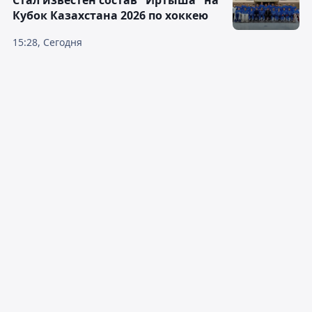
Стал известен состав "Иртыша" на
Кубок Казахстана 2026 по хоккею
15:28, Сегодня