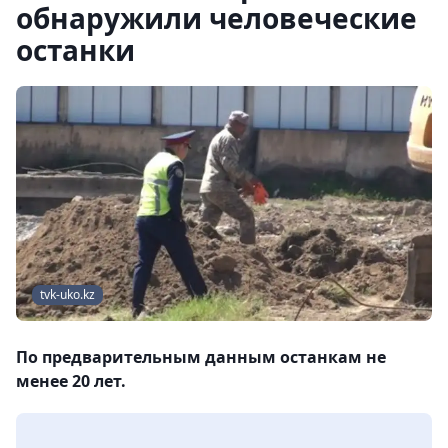
обнаружили человеческие
останки
tvk-uko.kz
По предварительным данным останкам не
менее 20 лет.