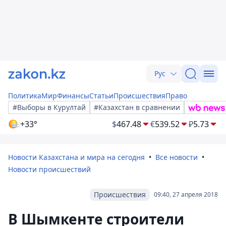
Рус
Политика
Мир
Финансы
Статьи
Происшествия
Право
#Выборы в Курултай
#Казахстан в сравнении
+33°
$
467.48
€
539.52
₽
5.73
Новости Казахстана и мира на сегодня
Все новости
Новости происшествий
Происшествия
09:40, 27 апреля 2018
В Шымкенте строители