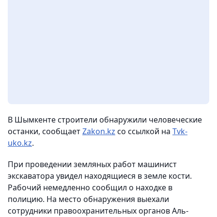
В Шымкенте строители обнаружили человеческие
останки
, сообщает
Zakon.kz
со ссылкой на
Tvk-
uko.kz
.
При проведении земляных работ машинист
экскаватора увидел находящиеся в земле кости.
Рабочий немедленно сообщил о находке в
полицию. На место обнаружения выехали
сотрудники правоохранительных органов Аль-