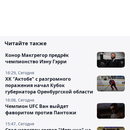
Читайте также
Конор Макгрегор предрёк
чемпионство Иэну Гэрри
16:29, Сегодня
ХК "Актобе" с разгромного
поражения начал Кубок
губернатора Оренбургской области
16:08, Сегодня
Чемпион UFC Ван выйдет
фаворитом против Пантожи
15:47, Сегодня