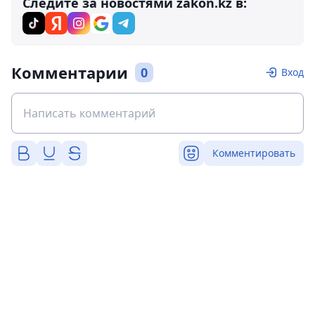
Следите за новостями zakon.kz в:
Комментарии
0
Вход
Комментировать