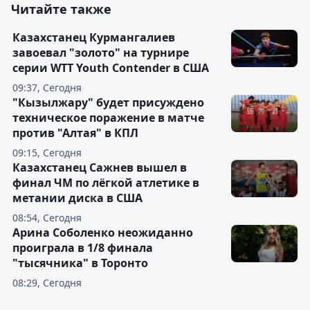
Читайте также
Казахстанец Курмангалиев
завоевал "золото" на турнире
серии WTT Youth Contender в США
09:37, Сегодня
"Кызылжару" будет присуждено
техническое поражение в матче
против "Алтая" в КПЛ
09:15, Сегодня
Казахстанец Сажнев вышел в
финал ЧМ по лёгкой атлетике в
метании диска в США
08:54, Сегодня
Арина Соболенко неожиданно
проиграла в 1/8 финала
"тысячника" в Торонто
08:29, Сегодня