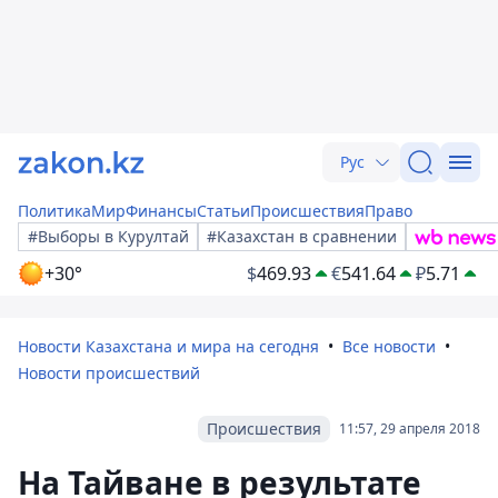
Рус
Политика
Мир
Финансы
Статьи
Происшествия
Право
#Выборы в Курултай
#Казахстан в сравнении
+30°
$
469.93
€
541.64
₽
5.71
Новости Казахстана и мира на сегодня
Все новости
Новости происшествий
Происшествия
11:57, 29 апреля 2018
На Тайване в результате