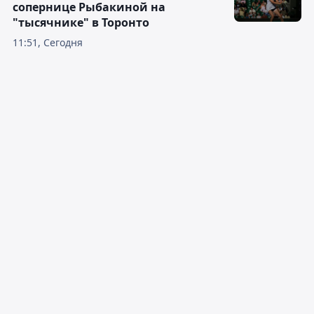
сопернице Рыбакиной на
"тысячнике" в Торонто
11:51, Сегодня