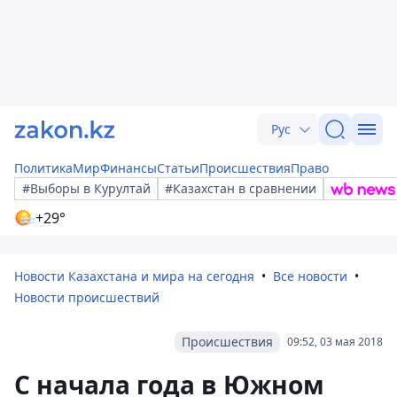
Рус
Политика
Мир
Финансы
Статьи
Происшествия
Право
#Выборы в Курултай
#Казахстан в сравнении
+29°
Новости Казахстана и мира на сегодня
Все новости
Новости происшествий
Происшествия
09:52, 03 мая 2018
С начала года в Южном