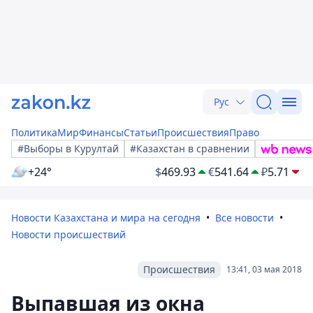
Рус
Политика
Мир
Финансы
Статьи
Происшествия
Право
#Выборы в Курултай
#Казахстан в сравнении
+24°
$
469.93
€
541.64
₽
5.71
Новости Казахстана и мира на сегодня
Все новости
Новости происшествий
Происшествия
13:41, 03 мая 2018
Выпавшая из окна