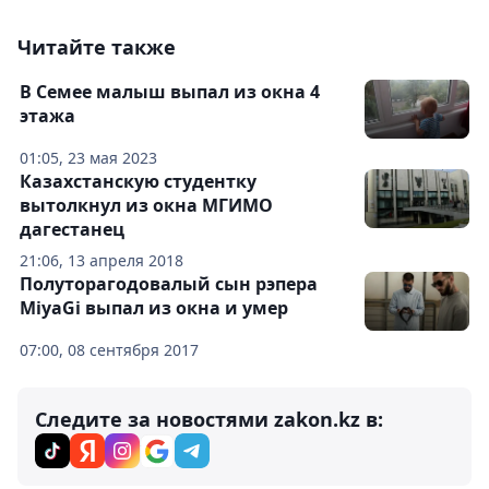
Читайте также
В Семее малыш выпал из окна 4
этажа
01:05, 23 мая 2023
Казахстанскую студентку
вытолкнул из окна МГИМО
дагестанец
21:06, 13 апреля 2018
Полуторагодовалый cын рэпера
MiyaGi выпал из окна и умер
07:00, 08 сентября 2017
Следите за новостями zakon.kz в: