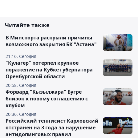
Читайте также
В Минспорта раскрыли причины
возможного закрытия БК "Астана"
21:16, Сегодня
"Кулагер" потерпел крупное
поражение на Кубке губернатора
Оренбургской области
20:58, Сегодня
Форвард "Кызылжара" Бугре
близок к новому соглашению с
клубом
20:36, Сегодня
Российский теннисист Карловский
отстранён на 3 года за нарушение
антидопинговых правил