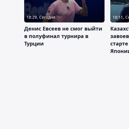
18:29, Сегодня
18:11, 
Денис Евсеев не смог выйти
Казахс
в полуфинал турнира в
завоев
Турции
старте
Япони