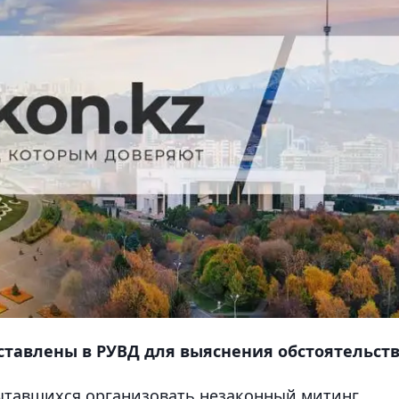
тавлены в РУВД для выяснения обстоятельств
ытавшихся организовать незаконный митинг,