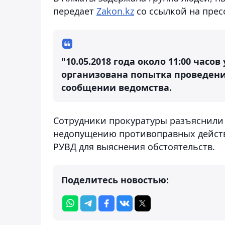
передает
Zakon.kz
со ссылкой на прес
"10.05.2018 года около 11:00 час
организована попытка проведения
сообщении ведомства.
Сотрудники прокуратуры разъяснили
недопущению противоправных действ
РУВД для выяснения обстоятельств.
Поделитесь новостью: