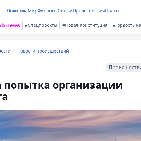
Политика
Мир
Финансы
Статьи
Происшествия
Право
#Спецпроекты
#Новая Конституция
#Гордость К
вости
Новости происшествий
Происшеств
а попытка организации
га