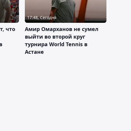
17:48, Сегодня
т, что
Амир Омарханов не сумел
выйти во второй круг
в
турнира World Tennis в
Астане