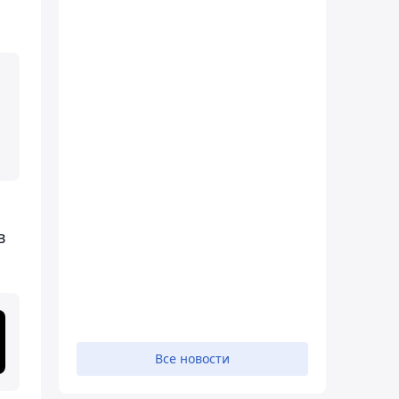
в
Все новости