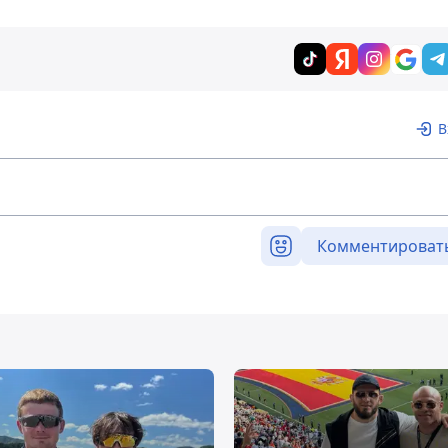
В
Комментироват