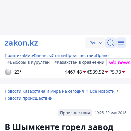
Рус
Политика
Мир
Финансы
Статьи
Происшествия
Право
#Выборы в Курултай
#Казахстан в сравнении
+23°
$
467.48
€
539.52
₽
5.73
Новости Казахстана и мира на сегодня
Все новости
Новости происшествий
Происшествия
19:25, 30 мая 2018
В Шымкенте горел завод