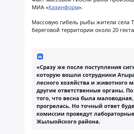
МИА «
Казинформ
».
Массовую гибель рыбы жители села Т
береговой территории около 20 гект
«Сразу же после поступления сиг
которую вошли сотрудники Атыр
лесного хозяйства и животного м
другие ответственные органы. По
того, что весна была маловодная
прогрелась. Но точный ответ буде
комиссии проведут лабораторные
Жылыойского района.