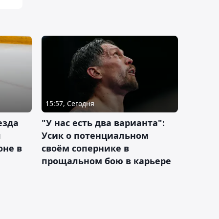
15:57, Сегодня
езда
"У нас есть два варианта":
я
Усик о потенциальном
оне в
своём сопернике в
прощальном бою в карьере