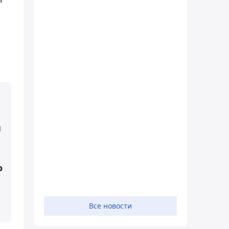
и
о
Все новости