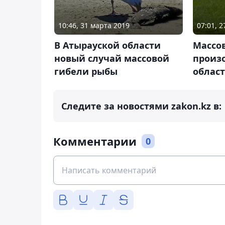
10:46, 31 марта 2019
07:01, 
В Атырауской области
Массов
новый случай массовой
произ
гибели рыбы
облас
Следите за новостями zakon.kz в:
Комментарии
0