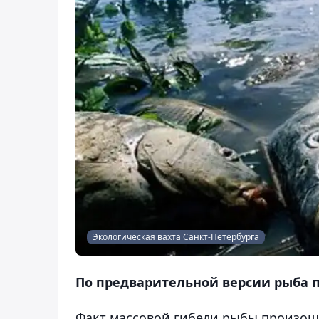
Экологическая вахта Санкт-Петербурга
По предварительной версии рыба п
Факт массовой гибели рыбы произош