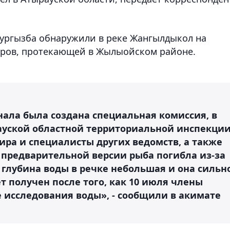
ургызба обнаружили в реке Жангылдыкол на
аров, протекающей в Жылыойском районе.
нала была создана специальная комиссия, в
ауской областной территориальной инспекци
ира и специалисты других ведомств, а также
 предварительной версии рыба погибла из-за
, глубина воды в речке небольшая и она сильн
т получен после того, как 10 июля члены
 исследования воды», - сообщили в акимате