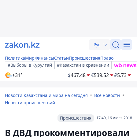
Рус
Политика
Мир
Финансы
Статьи
Происшествия
Право
#Выборы в Курултай
#Казахстан в сравнении
+31°
$
467.48
€
539.52
₽
5.73
Новости Казахстана и мира на сегодня
Все новости
Новости происшествий
Происшествия
17:49, 16 июля 2018
В ДВД прокомментировали