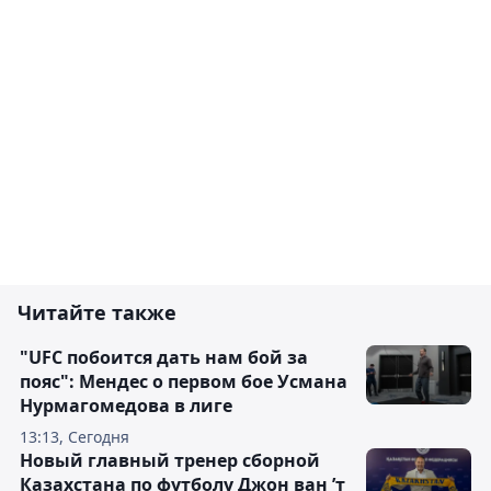
Читайте также
"UFC побоится дать нам бой за
пояс": Мендес о первом бое Усмана
Нурмагомедова в лиге
13:13, Сегодня
Новый главный тренер сборной
Казахстана по футболу Джон ван ’т