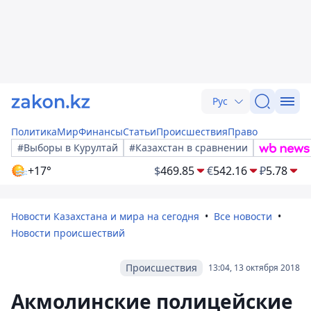
Рус
Политика
Мир
Финансы
Статьи
Происшествия
Право
#Выборы в Курултай
#Казахстан в сравнении
+17°
$
469.85
€
542.16
₽
5.78
Новости Казахстана и мира на сегодня
Все новости
Новости происшествий
Происшествия
13:04, 13 октября 2018
Акмолинские полицейские