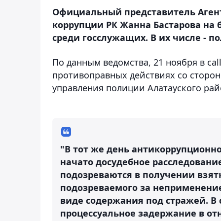
Официальный представитель Агент
коррупции РК Жанна Бастарова на
среди госслужащих. В их числе - п
По данным ведомства, 21 ноября в ca
противоправных действиях со сторон
управления полиции Алатауского рай
"В тот же день антикоррупционн
начато досудебное расследовани
подозреваются в получении взятк
подозреваемого за неприменение
виде содержания под стражей. В
процессуальное задержание в о