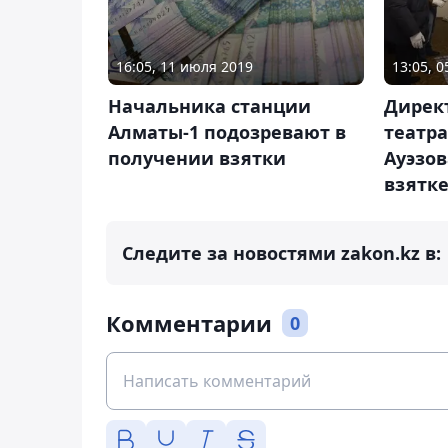
16:05, 11 июля 2019
13:05, 
Начальника станции
Дирек
Алматы-1 подозревают в
театр
получении взятки
Ауэзо
взятк
Следите за новостями zakon.kz в:
Комментарии
0