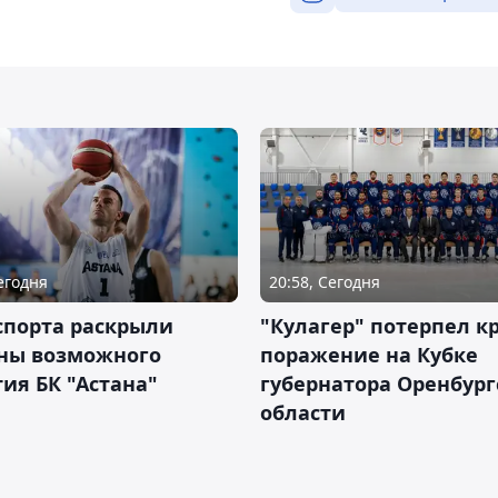
Сегодня
20:58, Сегодня
спорта раскрыли
"Кулагер" потерпел к
ны возможного
поражение на Кубке
ия БК "Астана"
губернатора Оренбург
области