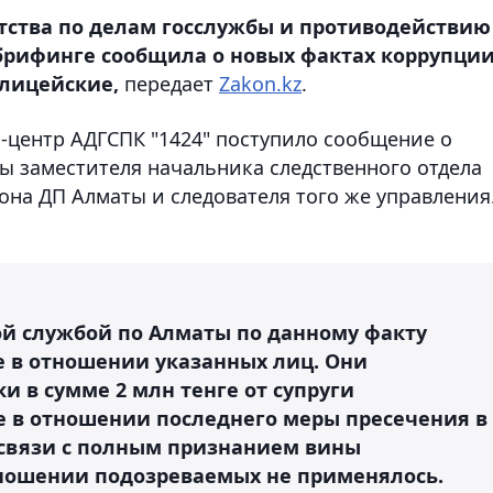
ства по делам госслужбы и противодействию
 брифинге сообщила о новых фактах коррупци
олицейские,
передает
Zakon.kz
.
ll-центр АДГСПК "1424" поступило сообщение о
ы заместителя начальника следственного отдела
она ДП Алматы и следователя того же управления
ой службой по Алматы по данному факту
е в отношении указанных лиц. Они
и в сумме 2 млн тенге от супруги
 в отношении последнего меры пресечения в
 связи с полным признанием вины
тношении подозреваемых не применялось.