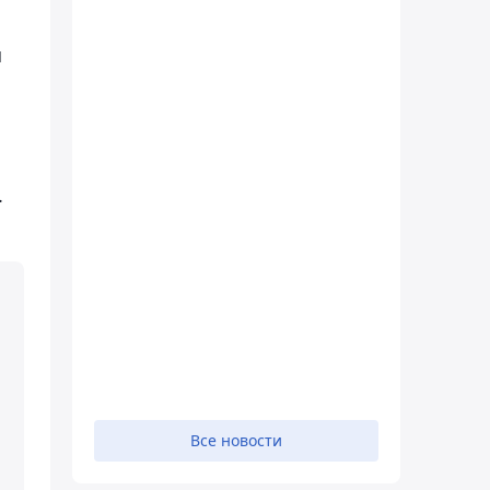
и
.
Все новости