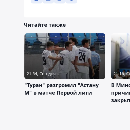
Читайте также
21:54, Сегодня
21:16, 
"Туран" разгромил "Астану
В Мин
М" в матче Первой лиги
причи
закрыт