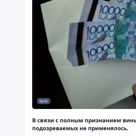
kp.kz
В связи с полным признанием вин
подозреваемых не применялось.